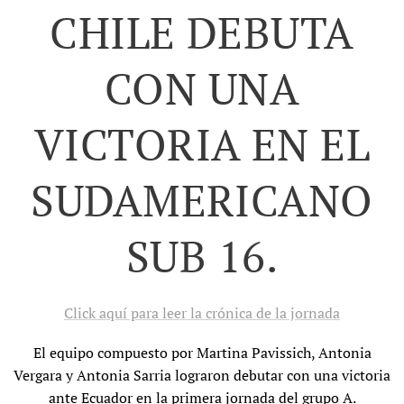
CHILE DEBUTA
CON UNA
VICTORIA EN EL
SUDAMERICANO
SUB 16.
Click aquí para leer la crónica de la jornada
El equipo compuesto por Martina Pavissich, Antonia
Vergara y Antonia Sarria lograron debutar con una victoria
ante Ecuador en la primera jornada del grupo A.