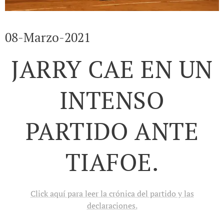
08-Marzo-2021
JARRY CAE EN UN
INTENSO
PARTIDO ANTE
TIAFOE.
Click aquí para leer la crónica del partido y las
declaraciones.