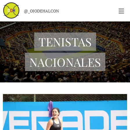
@_OJODEHALCON
TENISTAS
NACIONALES