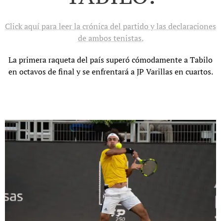
Click aquí para leer la crónica del partido y las declaraciones
de ambos tenistas.
La primera raqueta del país superó cómodamente a Tabilo
en octavos de final y se enfrentará a JP Varillas en cuartos.