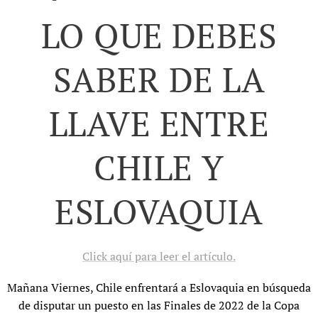
LO QUE DEBES
SABER DE LA
LLAVE ENTRE
CHILE Y
ESLOVAQUIA
Click aquí para leer el artículo.
Mañana Viernes, Chile enfrentará a Eslovaquia en búsqueda
de disputar un puesto en las Finales de 2022 de la Copa