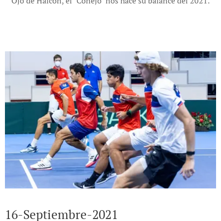
Ojo de Halcón, el "Conejo" nos hace su balance del 2021.
16-Septiembre-2021