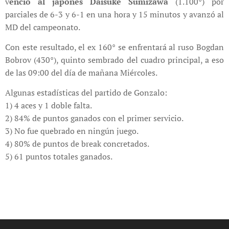
v
enció al japonés Daisuke Sumizawa
(1.100°) por
parciales de 6-3 y 6-1 en una hora y 15 minutos y avanzó al
MD del campeonato.
Con este resultado, el ex 160° se enfrentará al ruso Bogdan
Bobrov (430°), quinto sembrado del cuadro principal, a eso
de las 09:00 del día de mañana Miércoles.
Algunas estadísticas del partido de Gonzalo:
1) 4 aces y 1 doble falta.
2) 84% de puntos ganados con el primer servicio.
3) No fue quebrado en ningún juego.
4) 80% de puntos de break concretados.
5) 61 puntos totales ganados.