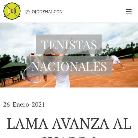
@_OJODEHALCON
TENISTAS
NACIONALES
26-Enero-2021
LAMA AVANZA AL