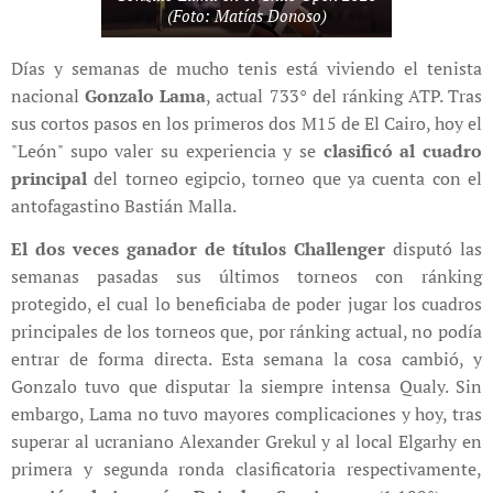
(Foto: Matías Donoso)
Días y semanas de mucho tenis está viviendo el tenista
nacional
Gonzalo Lama
, actual 733° del ránking ATP. Tras
sus cortos pasos en los primeros dos M15 de El Cairo, hoy el
"León" supo valer su experiencia y se
clasificó al cuadro
principal
del torneo egipcio, torneo que ya cuenta con el
antofagastino Bastián Malla.
El dos veces ganador de títulos Challenger
disputó las
semanas pasadas sus últimos torneos con ránking
protegido, el cual lo beneficiaba de poder jugar los cuadros
principales de los torneos que, por ránking actual, no podía
entrar de forma directa. Esta semana la cosa cambió, y
Gonzalo tuvo que disputar la siempre intensa Qualy. Sin
embargo, Lama no tuvo mayores complicaciones y hoy, tras
superar al ucraniano Alexander Grekul y al local Elgarhy en
primera y segunda ronda clasificatoria respectivamente,