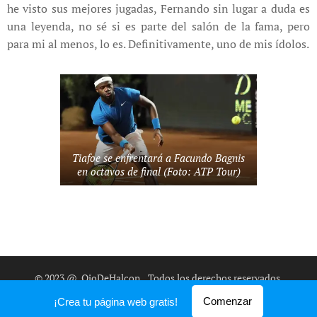
he visto sus mejores jugadas, Fernando sin lugar a duda es
una leyenda, no sé si es parte del salón de la fama, pero
para mi al menos, lo es. Definitivamente, uno de mis ídolos.
Tiafoe se enfrentará a Facundo Bagnis
en octavos de final (Foto: ATP Tour)
© 2023 @_OjoDeHalcon
.
Todos los derechos reservados.
Creado con
Webnode
Comenzar
¡Crea tu página web gratis!