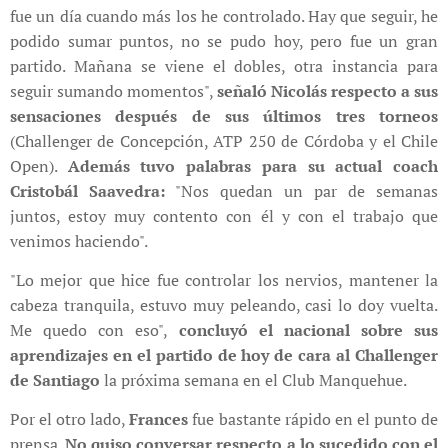
fue un día cuando más los he controlado. Hay que seguir, he
podido sumar puntos, no se pudo hoy, pero fue un gran
partido. Mañana se viene el dobles, otra instancia para
seguir sumando momentos",
señaló Nicolás respecto a sus
sensaciones después de sus últimos tres torneos
(Challenger de Concepción, ATP 250 de Córdoba y el Chile
Open).
Además tuvo palabras para su actual coach
Cristobál Saavedra:
"Nos quedan un par de semanas
juntos, estoy muy contento con él y con el trabajo que
venimos haciendo".
"Lo mejor que hice fue controlar los nervios, mantener la
cabeza tranquila, estuvo muy peleando, casi lo doy vuelta.
Me quedo con eso",
concluyó el nacional sobre sus
aprendizajes en el partido de hoy de cara al Challenger
de Santiago
la próxima semana en el Club Manquehue.
Por el otro lado,
Frances
fue bastante rápido en el punto de
prensa.
No quiso conversar respecto a lo sucedido con el