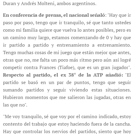
Duran y Andrés Molteni, ambos argentinos.
En conferencia de prensa, el nacional señaló
: "Hay que ir
paso por paso, tengo que ir tranquilo, sé que tanto ustedes
como mi familia quiere que vuelva lo antes posibles, pero es
un camino muy largo, estamos comenzando de 0 y hay que
ir partido a partido y entrenamiento a entrenamiento.
Tengo muchas cosas de mi juego que están mejor que antes,
otras que no, me falta un poco más ritmo pero aún así logré
competir contra Frances (Tiafoe), que es un gran jugador".
Respecto al partido, el ex 38° de la ATP añadió:
"El
partido se basó en un par de puntos, tengo que seguir
sumando partidos y seguir viviendo estas situaciones.
Hubieron momentos que me salieron las jugadas, otras en
las que no".
"Me voy tranquilo, sé que voy por el camino indicado, estoy
contento del trabajo que estoy haciendo fuera de la cancha.
Hay que controlar los nervios del partidos, siento que hoy