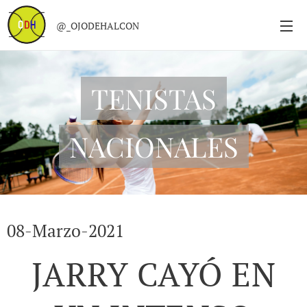
@_OJODEHALCON
TENISTAS
NACIONALES
08-Marzo-2021
JARRY CAYÓ EN