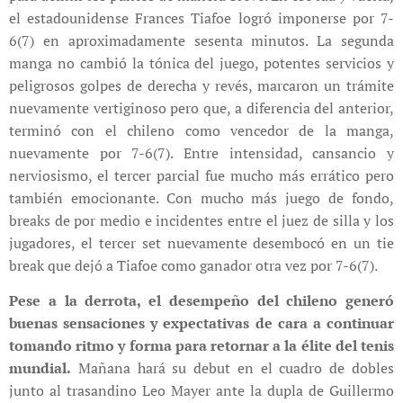
el estadounidense Frances Tiafoe logró imponerse por 7-
6(7) en aproximadamente sesenta minutos. La segunda
manga no cambió la tónica del juego, potentes servicios y
peligrosos golpes de derecha y revés, marcaron un trámite
nuevamente vertiginoso pero que, a diferencia del anterior,
terminó con el chileno como vencedor de la manga,
nuevamente por 7-6(7). Entre intensidad, cansancio y
nerviosismo, el tercer parcial fue mucho más errático pero
también emocionante. Con mucho más juego de fondo,
breaks de por medio e incidentes entre el juez de silla y los
jugadores, el tercer set nuevamente desembocó en un tie
break que dejó a Tiafoe como ganador otra vez por 7-6(7).
Pese a la derrota, el desempeño del chileno generó
buenas sensaciones y expectativas de cara a continuar
tomando ritmo y forma para retornar a la élite del tenis
mundial.
Mañana hará su debut en el cuadro de dobles
junto al trasandino Leo Mayer ante la dupla de Guillermo