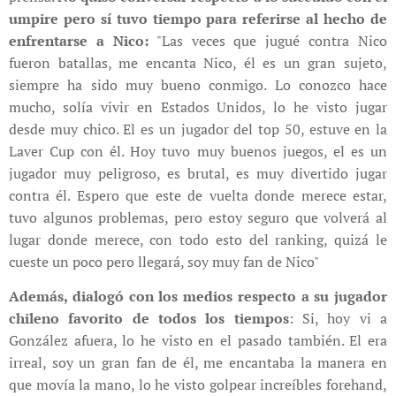
umpire pero sí tuvo tiempo para referirse al hecho de
enfrentarse a Nico:
"Las veces que jugué contra Nico
fueron batallas, me encanta Nico, él es un gran sujeto,
siempre ha sido muy bueno conmigo. Lo conozco hace
mucho, solía vivir en Estados Unidos, lo he visto jugar
desde muy chico. El es un jugador del top 50, estuve en la
Laver Cup con él. Hoy tuvo muy buenos juegos, el es un
jugador muy peligroso, es brutal, es muy divertido jugar
contra él. Espero que este de vuelta donde merece estar,
tuvo algunos problemas, pero estoy seguro que volverá al
lugar donde merece, con todo esto del ranking, quizá le
cueste un poco pero llegará, soy muy fan de Nico"
Además, dialogó con los medios respecto a su jugador
chileno favorito de todos los tiempos
: Si, hoy vi a
González afuera, lo he visto en el pasado también. El era
irreal, soy un gran fan de él, me encantaba la manera en
que movía la mano, lo he visto golpear increíbles forehand,