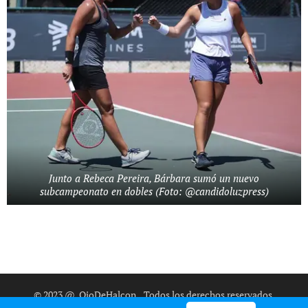
Junto a Rebeca Pereira, Bárbara sumó un nuevo
subcampeonato en dobles (Foto: @candidoluzpress)
© 2023 @_OjoDeHalcon
.
Todos los derechos reservados.