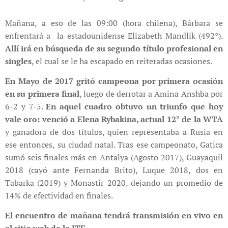
Mañana, a eso de las 09:00 (hora chilena), Bárbara se
enfrentará a la estadounidense Elizabeth Mandlik (492°).
Allí irá en búsqueda de su segundo título profesional en
singles
, el cual se le ha escapado en reiteradas ocasiones.
En Mayo de 2017 gritó campeona por primera ocasión
en su primera final
, luego de derrotar a Amina Anshba por
6-2 y 7-5.
En aquel cuadro obtuvo un triunfo que hoy
vale oro: venció a Elena Rybakina, actual 12° de la WTA
y ganadora de dos títulos, quien representaba a Rusia en
ese entonces, su ciudad natal. Tras ese campeonato, Gatica
sumó seis finales más en Antalya (Agosto 2017), Guayaquil
2018 (cayó ante Fernanda Brito), Luque 2018, dos en
Tabarka (2019) y Monastir 2020, dejando un promedio de
14% de efectividad en finales.
El encuentro de mañana tendrá transmisión en vivo en