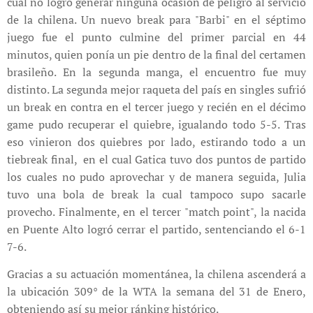
cual no logró generar ninguna ocasión de peligro al servicio
de la chilena. Un nuevo break para "Barbi" en el séptimo
juego fue el punto culmine del primer parcial en 44
minutos, quien ponía un pie dentro de la final del certamen
brasileño. En la segunda manga, el encuentro fue muy
distinto. La segunda mejor raqueta del país en singles sufrió
un break en contra en el tercer juego y recién en el décimo
game pudo recuperar el quiebre, igualando todo 5-5. Tras
eso vinieron dos quiebres por lado, estirando todo a un
tiebreak final, en el cual Gatica tuvo dos puntos de partido
los cuales no pudo aprovechar y de manera seguida, Julia
tuvo una bola de break la cual tampoco supo sacarle
provecho. Finalmente, en el tercer "match point", la nacida
en Puente Alto logró cerrar el partido, sentenciando el 6-1
7-6.
Gracias a su actuación momentánea, la chilena ascenderá a
la ubicación 309° de la WTA la semana del 31 de Enero,
obteniendo así su mejor ránking histórico.