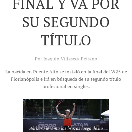
FINAL Y VA POR
SU SEGUNDO
TÍTULO
Por Joaquín Villaseca Peirano
La nacida en Puente Alto se instaló en la final del W25 de
Florianópolis e irá en búsqueda de su segundo título
profesional en singles.
Bárbara levanta los brazos luego de un