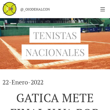
@_OJODEHALCON
TENISTAS
NACIONALES
22-Enero-2022
GATICA METE