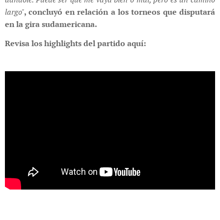
largo"
, concluyó en relación a los torneos que disputará
en la gira sudamericana.
Revisa los highlights del partido aquí: