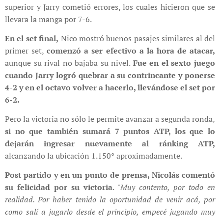
superior y Jarry cometió errores, los cuales hicieron que se
llevara la manga por 7-6.
En el set final,
Nico mostró buenos pasajes similares al del
primer set,
comenzó a ser efectivo a la hora de atacar,
aunque su rival no bajaba su nivel.
Fue en el sexto juego
cuando Jarry logró quebrar a su contrincante y ponerse
4-2 y en el octavo volver a hacerlo, llevándose el set por
6-2.
Pero la victoria no sólo le permite avanzar a segunda ronda,
si no que también sumará 7 puntos ATP, los que lo
dejarán ingresar nuevamente al ránking ATP,
alcanzando la ubicación 1.150° aproximadamente.
Post partido y en un punto de prensa, Nicolás comentó
su felicidad por su victoria
. "
Muy contento, por todo en
realidad. Por haber tenido la oportunidad de venir acá, por
como salí a jugarlo desde el principio, empecé jugando muy