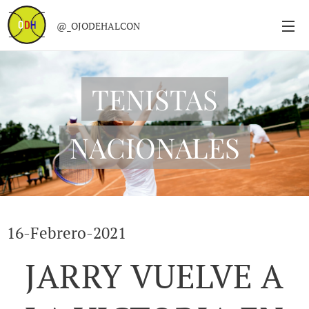
@_OJODEHALCON
TENISTAS
NACIONALES
16-Febrero-2021
JARRY VUELVE A