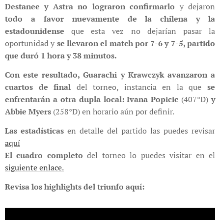
Destanee y Astra no lograron confirmarlo
y dejaron
todo a favor nuevamente de la chilena y la
estadounidense
que esta vez no dejarían pasar la
oportunidad y
se llevaron el match por 7-6 y 7-5, partido
que duró 1 hora y 38 minutos.
Con este resultado, Guarachi y Krawczyk avanzaron a
cuartos de final
del torneo, instancia en la que
se
enfrentarán a otra dupla local: Ivana Popicic
(407°D)
y
Abbie Myers
(258°D) en horario aún por definir.
Las estadísticas
en detalle del partido las puedes revisar
aquí
El cuadro completo
del torneo lo puedes visitar en el
siguiente enlace.
Revisa los highlights del triunfo aquí: