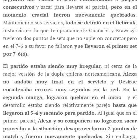
consecutivos
y sacar para llevarse el parcial,
pero en el
momento crucial fueron nuevamente quebradas.
Manteniendo sus servicios,
todo se definió en el tiebreak
,
instancia en la que tempranamente Guarachi y Krawczyk
tuvieron dos puntos de sets que no supieron concretar pero
en el 7-6 a su favor no fallaron
y se llevaron el primer set
por 7-6(6).
El partido estaba siendo muy irregular,
ni cerca de la
mejor versión de la dupla chilena-norteamericana.
Alexa
no andaba muy final en el servicio y Desirae
encadenaba errores muy seguidos en la red.
En la
segunda manga
,
lograron quebrar en el inicio
y el
desarrollo estaba siendo relativamente parejo
hasta que
llegaron al 5-4 y sacando para partido.
Al igual que en el
primer parcial,
Alexa y su compañera no lograron sacar
provecho a la situación: desaprovecharon 3 puntos de
match y fueron nuevamente quebradas
. Sin embargo,