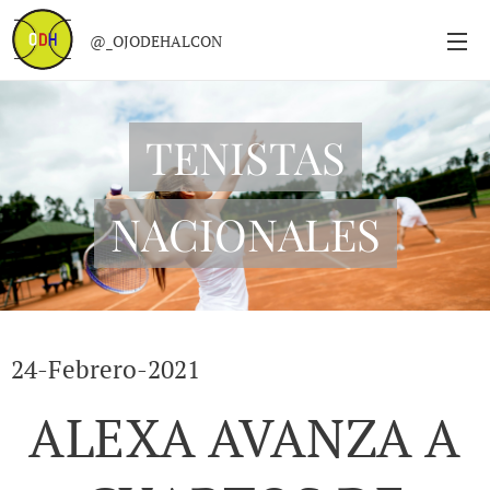
@_OJODEHALCON
TENISTAS
NACIONALES
24-Febrero-2021
ALEXA AVANZA A