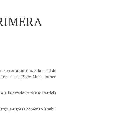
PRIMERA
 su corta carrera. A la edad de
inal en el J5 de Lima, torneo
-4 a la estadounidense Patricia
argo, Grigoras comenzó a subir