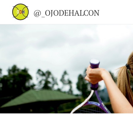
@_OJODEHALCON