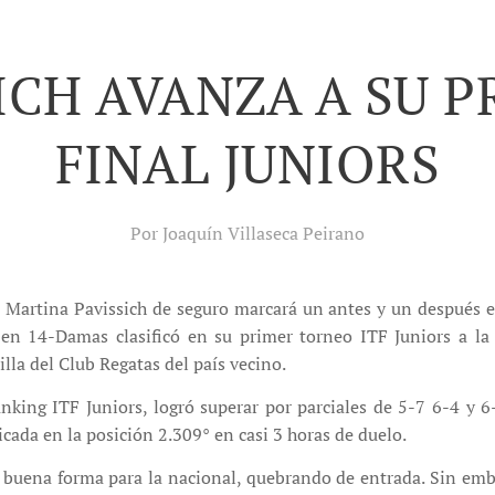
ICH AVANZA A SU 
FINAL JUNIORS
Por Joaquín Villaseca Peirano
a Martina Pavissich de seguro marcará un antes y un después en
n 14-Damas clasificó en su primer torneo ITF Juniors a la f
illa del Club Regatas del país vecino.
anking ITF Juniors, logró superar por parciales de 5-7 6-4 y 6
icada en la posición 2.309° en casi 3 horas de duelo.
buena forma para la nacional, quebrando de entrada. Sin emb