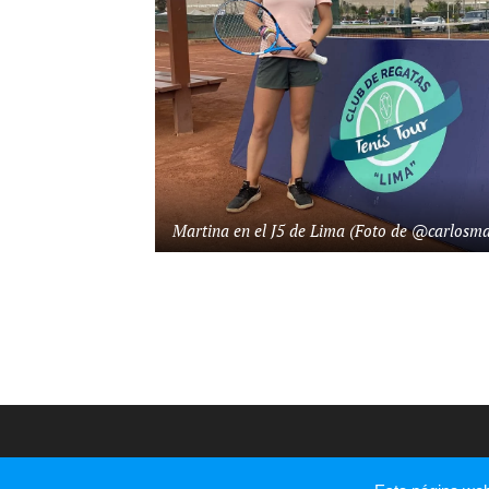
Martina en el J5 de Lima (Foto de @carlosm