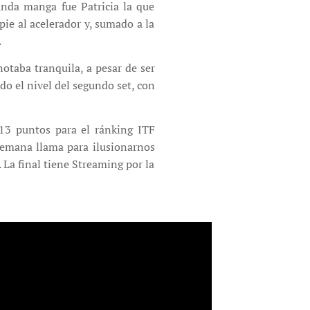
unda manga fue Patricia la que
pie al acelerador y, sumado a la
.
otaba tranquila, a pesar de ser
do el nivel del segundo set, con
 13 puntos para el ránking ITF
semana llama para ilusionarnos
 La final tiene Streaming por la