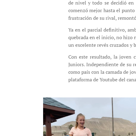
de nivel y todo se decidió en
comenzó mejor hasta el punto de
frustración de su rival, remont
Ya en el parcial definitivo, a
quebrada en el inicio, no hizo 
un excelente revés cruzados y b
Con este resultado, la joven 
Juniors. Independiente de su 
como país con la camada de jove
plataforma de Youtube del can