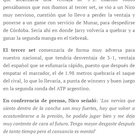
pensábamos que nos íbamos al tercer set, se vio a un Nico
muy nervioso, cuestión que lo llevo a perder la ventaja y
ponerse a un game con servicio de Munar, para despedirse
de Córdoba. Sería ahí en donde Jarry volvería a quebrar y a
ganar la segunda manga en el tiebreak.
El tercer set
comenzaría de forma muy adversa para
nuestro nacional, que tendría desventaja de 3-1, ventaja
del español que se esfumaría rápido, puesto que después de
empatar el marcador, el de 1.98 metros quebraría el saque
del rival, lo que lo llevaría, a punta de winners y buen juego
en la segunda ronda del ATP argentino.
En conferencia de prensa, Nico señaló
:
"Los nervios que
siento dentro de la cancha son muy fuertes, hay que volver a
acostumbrarse a la presión, he podido jugar bien y me deja
muy contento de cara al futuro. Tengo mayor desgaste después
de tanto tiempo pero el cansancio es mental"