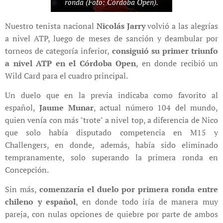
ronda (Foto: Córdoba Open).
Nuestro tenista nacional
Nicolás Jarry
volvió a las alegrías
a nivel ATP, luego de meses de sanción y deambular por
torneos de categoría inferior,
consiguió su primer triunfo
a nivel ATP en el Córdoba Open
, en donde recibió un
Wild Card para el cuadro principal.
Un duelo que en la previa indicaba como favorito al
español,
Jaume Munar
, actual número 104 del mundo,
quien venía con más "trote" a nivel top, a diferencia de Nico
que solo había disputado competencia en M15 y
Challengers, en donde, además, había sido eliminado
tempranamente, solo superando la primera ronda en
Concepción.
Sin más,
comenzaría el duelo por primera ronda entre
chileno y español
, en donde todo iría de manera muy
pareja, con nulas opciones de quiebre por parte de ambos