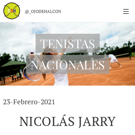
@_OJODEHALCON
TENISTAS
NACIONALES
23-Febrero-2021
NICOLÁS JARRY