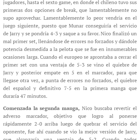
jugadores, hasta el sexto game, en donde el chileno tuvo sus
primeras dos opciones de break, que lamentablemente no
supo aprovechar. Lamentablemente lo peor vendría en el
juego siguiente, puesto que Munar conseguiría el servicio
de Jarry y se pondría 4-3 y saque a su favor. Nico finalizó un
mal primer set, llenándose de errores no forzados y dándole
potencia desmedida a la pelota que se fue en innumerables
ocasiones larga. Cuando el europeo se aprontaba a cerrar el
primer set con una ventaja de 5-3 se vino el quiebre de
Jarry y posterior empate en 5 en el marcador, para que
llegase otra vez, a punta de errores no forzados, el quiebre
del español y definitivo 7-5 en la primera manga que
duraría 47 minutos.
Comenzada la segunda manga,
Nico buscaba revertir el
adverso marcador, objetivo que logro al ponerse
rápidamente 2-0 arriba luego de quebrar el servicio del
oponente, fue ahí cuando se vio la mejor versión de Jarry,
que alcanzaría una ventaja de 5-2. Cuando todos